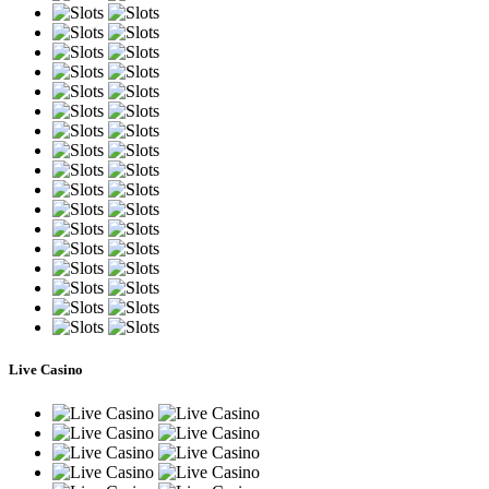
Live Casino