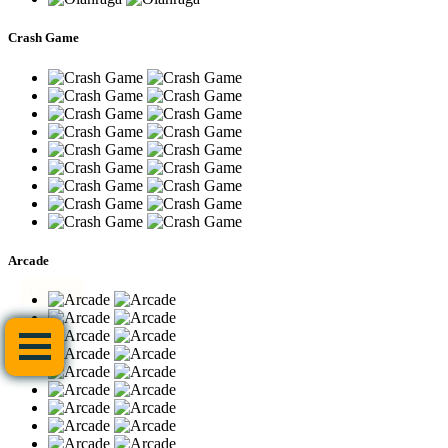
Crash Game
Arcade
Tap Me!