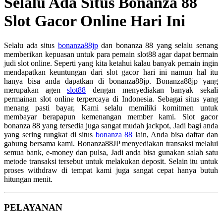
Selalu Ada Situs Bonanza 88
Slot Gacor Online Hari Ini
Selalu ada situs
bonanza88jp
dan bonanza 88 yang selalu senang
memberikan kepuasan untuk para pemain slot88 agar dapat bermain
judi slot online. Seperti yang kita ketahui kalau banyak pemain ingin
mendapatkan keuntungan dari slot gacor hari ini namun hal itu
hanya bisa anda dapatkan di bonanza88jp. Bonanza88jp yang
merupakan agen
slot88
dengan menyediakan banyak sekali
permainan slot online terpercaya di Indonesia. Sebagai situs yang
menang pasti bayar, Kami selalu memiliki komitmen untuk
membayar berapapun kemenangan member kami. Slot gacor
bonanza 88 yang tersedia juga sangat mudah jackpot, Jadi bagi anda
yang sering rungkat di situs
bonanza 88
lain, Anda bisa daftar dan
gabung bersama kami. Bonanza88JP menyediakan transaksi melalui
semua bank, e-money dan pulsa, Jadi anda bisa gunakan salah satu
metode transaksi tersebut untuk melakukan deposit. Selain itu untuk
proses withdraw di tempat kami juga sangat cepat hanya butuh
hitungan menit.
PELAYANAN