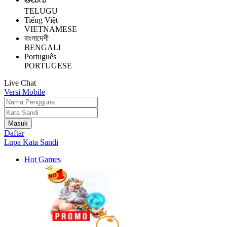
TELUGU
Tiếng Việt
VIETNAMESE
বাংলাদেশী
BENGALI
Português
PORTUGESE
Live Chat
Versi Mobile
Daftar
Lupa Kata Sandi
Hot Games