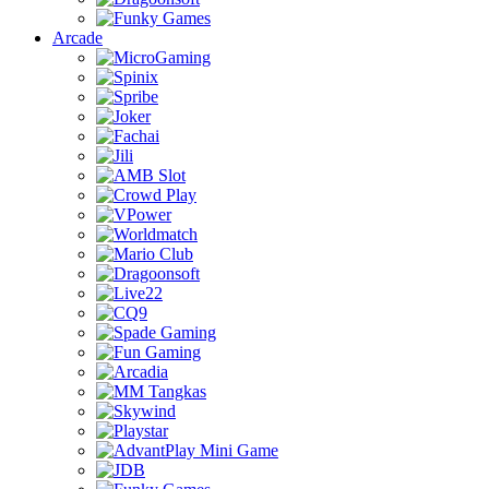
Arcade