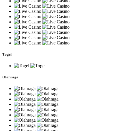
Togel
Olahraga