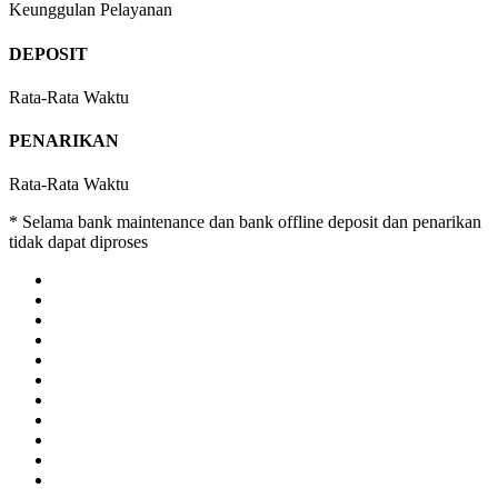
Keunggulan Pelayanan
DEPOSIT
Rata-Rata Waktu
PENARIKAN
Rata-Rata Waktu
* Selama bank maintenance dan bank offline deposit dan penarikan
tidak dapat diproses