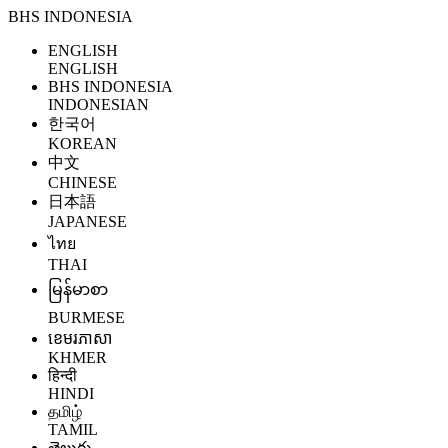
BHS INDONESIA
ENGLISH
ENGLISH
BHS INDONESIA
INDONESIAN
한국어
KOREAN
中文
CHINESE
日本語
JAPANESE
ไทย
THAI
မြန်မာစာ
BURMESE
ខេមរភាសា
KHMER
हिन्दी
HINDI
தமிழ்
TAMIL
తెలుగు