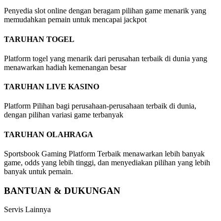
Penyedia slot online dengan beragam pilihan game menarik yang
memudahkan pemain untuk mencapai jackpot
TARUHAN TOGEL
Platform togel yang menarik dari perusahan terbaik di dunia yang
menawarkan hadiah kemenangan besar
TARUHAN LIVE KASINO
Platform Pilihan bagi perusahaan-perusahaan terbaik di dunia,
dengan pilihan variasi game terbanyak
TARUHAN OLAHRAGA
Sportsbook Gaming Platform Terbaik menawarkan lebih banyak
game, odds yang lebih tinggi, dan menyediakan pilihan yang lebih
banyak untuk pemain.
BANTUAN & DUKUNGAN
Servis Lainnya