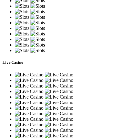
Live Casino