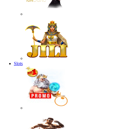
Slots