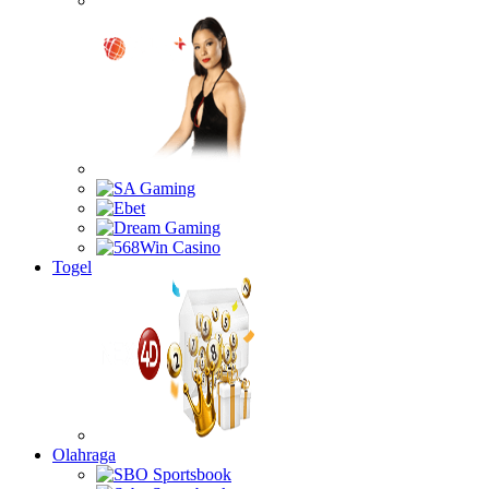
Togel
Olahraga