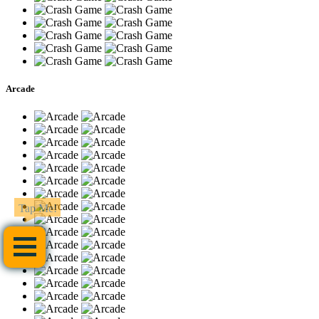
Arcade
Tap Me!