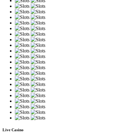
Live Casino