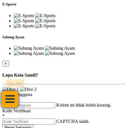
E-Sports
Sabung Ayam
×
Lupa Kata Sandi?
Tap Me!
Nama Pengguna
*
Kolom ini tidak boleh kosong.
Kode Verifikasi
*
CAPTCHA salah.