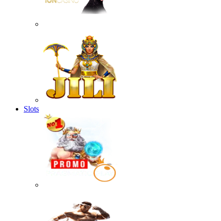
Slots