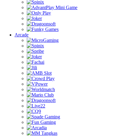
Arcade