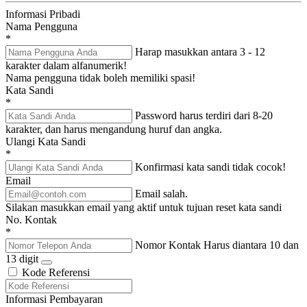
Informasi Pribadi
Nama Pengguna
*
Harap masukkan antara 3 - 12
karakter dalam alfanumerik!
Nama pengguna tidak boleh memiliki spasi!
Kata Sandi
*
Password harus terdiri dari 8-20
karakter, dan harus mengandung huruf dan angka.
Ulangi Kata Sandi
*
Konfirmasi kata sandi tidak cocok!
Email
Email salah.
Silakan masukkan email yang aktif untuk tujuan reset kata sandi
No. Kontak
*
Nomor Kontak Harus diantara 10 dan
13 digit
Kode Referensi
Informasi Pembayaran