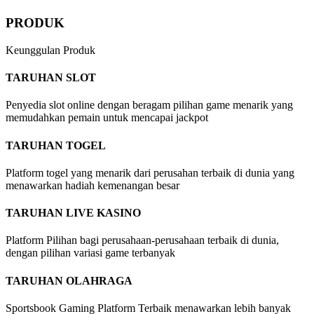
PRODUK
Keunggulan Produk
TARUHAN SLOT
Penyedia slot online dengan beragam pilihan game menarik yang
memudahkan pemain untuk mencapai jackpot
TARUHAN TOGEL
Platform togel yang menarik dari perusahan terbaik di dunia yang
menawarkan hadiah kemenangan besar
TARUHAN LIVE KASINO
Platform Pilihan bagi perusahaan-perusahaan terbaik di dunia,
dengan pilihan variasi game terbanyak
TARUHAN OLAHRAGA
Sportsbook Gaming Platform Terbaik menawarkan lebih banyak