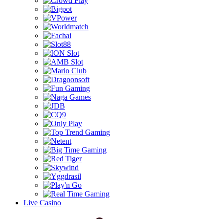
Live Casino