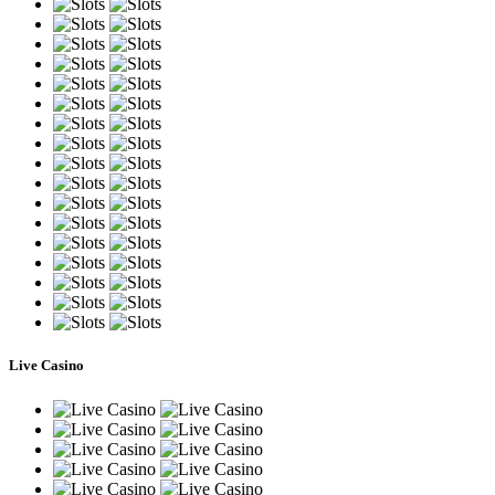
Live Casino