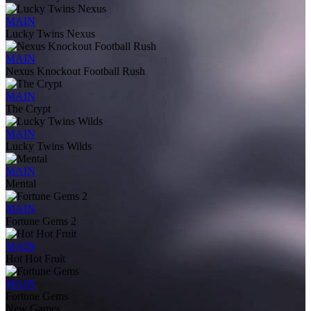
MAIN
Lucky Twins Nexus
MAIN
Nexus Knockout Football Rush
MAIN
The Crypt
MAIN
Lucky Twins Wilds
MAIN
Mental
MAIN
Fortune Gems 2
MAIN
Hot Hot Fruit
MAIN
Fortune Gems
New Games