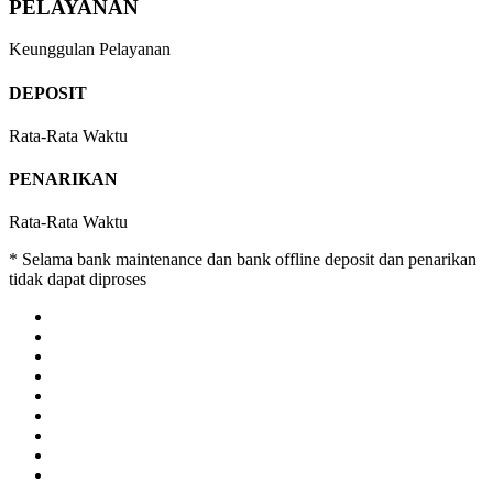
PELAYANAN
Keunggulan Pelayanan
DEPOSIT
Rata-Rata Waktu
PENARIKAN
Rata-Rata Waktu
* Selama bank maintenance dan bank offline deposit dan penarikan
tidak dapat diproses