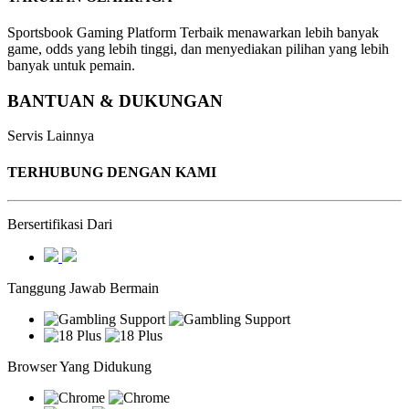
Sportsbook Gaming Platform Terbaik menawarkan lebih banyak
game, odds yang lebih tinggi, dan menyediakan pilihan yang lebih
banyak untuk pemain.
BANTUAN & DUKUNGAN
Servis Lainnya
TERHUBUNG DENGAN KAMI
Bersertifikasi Dari
Tanggung Jawab Bermain
Browser Yang Didukung