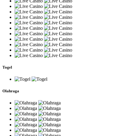
Togel
Olahraga