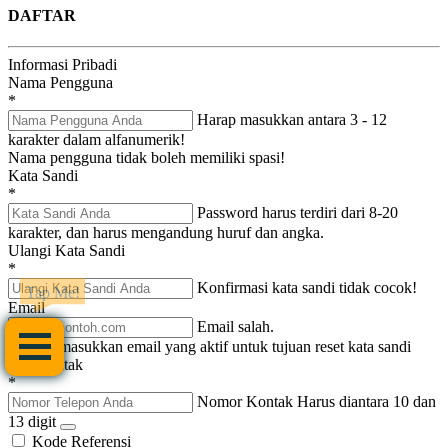
DAFTAR
Informasi Pribadi
Nama Pengguna
*
Harap masukkan antara 3 - 12
karakter dalam alfanumerik!
Nama pengguna tidak boleh memiliki spasi!
Kata Sandi
*
Password harus terdiri dari 8-20
karakter, dan harus mengandung huruf dan angka.
Ulangi Kata Sandi
*
Konfirmasi kata sandi tidak cocok!
Tap Me!
Email
Email salah.
Silakan masukkan email yang aktif untuk tujuan reset kata sandi
No. Kontak
*
Nomor Kontak Harus diantara 10 dan
13 digit
Kode Referensi