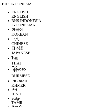
BHS INDONESIA
ENGLISH
ENGLISH
BHS INDONESIA
INDONESIAN
한국어
KOREAN
中文
CHINESE
日本語
JAPANESE
ไทย
THAI
မြန်မာစာ
BURMESE
ខេមរភាសា
KHMER
हिन्दी
HINDI
தமிழ்
TAMIL
తెలుగు