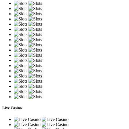
Live Casino