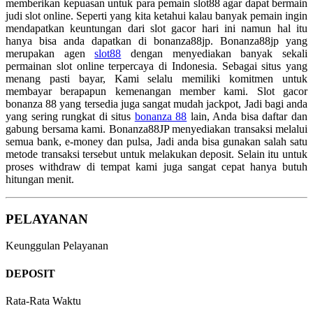
memberikan kepuasan untuk para pemain slot88 agar dapat bermain
judi slot online. Seperti yang kita ketahui kalau banyak pemain ingin
mendapatkan keuntungan dari slot gacor hari ini namun hal itu
hanya bisa anda dapatkan di bonanza88jp. Bonanza88jp yang
merupakan agen
slot88
dengan menyediakan banyak sekali
permainan slot online terpercaya di Indonesia. Sebagai situs yang
menang pasti bayar, Kami selalu memiliki komitmen untuk
membayar berapapun kemenangan member kami. Slot gacor
bonanza 88 yang tersedia juga sangat mudah jackpot, Jadi bagi anda
yang sering rungkat di situs
bonanza 88
lain, Anda bisa daftar dan
gabung bersama kami. Bonanza88JP menyediakan transaksi melalui
semua bank, e-money dan pulsa, Jadi anda bisa gunakan salah satu
metode transaksi tersebut untuk melakukan deposit. Selain itu untuk
proses withdraw di tempat kami juga sangat cepat hanya butuh
hitungan menit.
PELAYANAN
Keunggulan Pelayanan
DEPOSIT
Rata-Rata Waktu