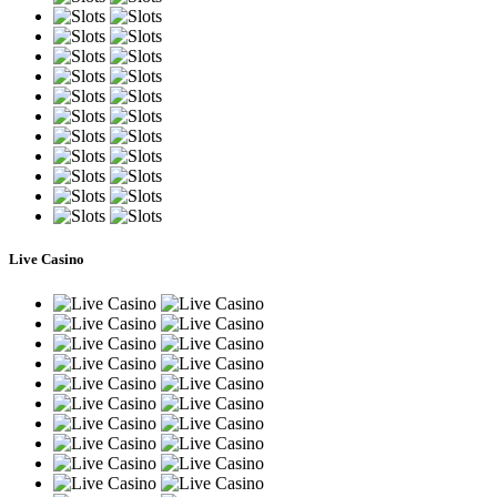
Live Casino