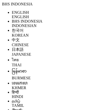
BHS INDONESIA
ENGLISH
ENGLISH
BHS INDONESIA
INDONESIAN
한국어
KOREAN
中文
CHINESE
日本語
JAPANESE
ไทย
THAI
မြန်မာစာ
BURMESE
ខេមរភាសា
KHMER
हिन्दी
HINDI
தமிழ்
TAMIL
తెలుగు