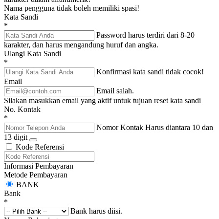
Nama pengguna tidak boleh memiliki spasi!
Kata Sandi
*
Password harus terdiri dari 8-20
karakter, dan harus mengandung huruf dan angka.
Ulangi Kata Sandi
*
Konfirmasi kata sandi tidak cocok!
Email
Email salah.
Silakan masukkan email yang aktif untuk tujuan reset kata sandi
No. Kontak
*
Nomor Kontak Harus diantara 10 dan
13 digit
Kode Referensi
Informasi Pembayaran
Metode Pembayaran
BANK
Bank
*
Bank harus diisi.