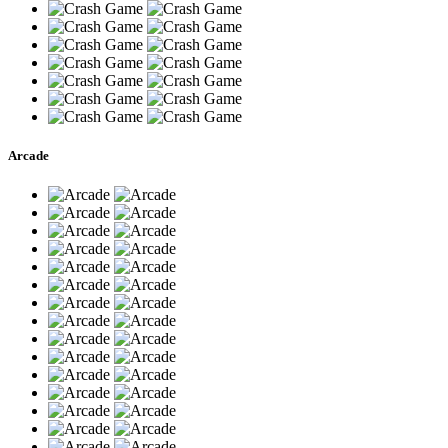
Arcade