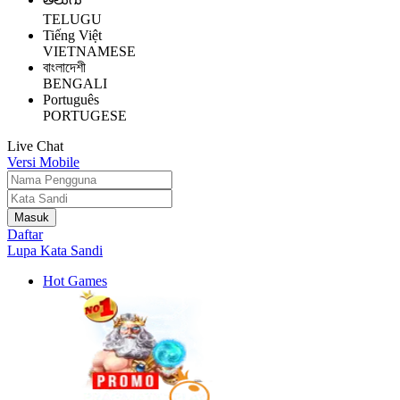
TELUGU
Tiếng Việt
VIETNAMESE
বাংলাদেশী
BENGALI
Português
PORTUGESE
Live Chat
Versi Mobile
Daftar
Lupa Kata Sandi
Hot Games