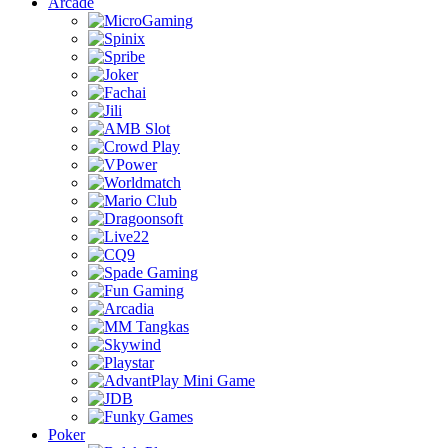
Arcade
Poker