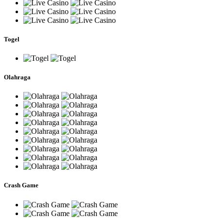
Togel
Olahraga
Crash Game