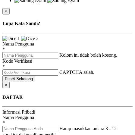
×
Lupa Kata Sandi?
Nama Pengguna
*
Kolom ini tidak boleh kosong.
Kode Verifikasi
*
CAPTCHA salah.
×
DAFTAR
Informasi Pribadi
Nama Pengguna
*
Harap masukkan antara 3 - 12
karakter dalam alfanumerik!