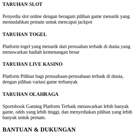
TARUHAN SLOT
Penyedia slot online dengan beragam pilihan game menarik yang
memudahkan pemain untuk mencapai jackpot
TARUHAN TOGEL
Platform togel yang menarik dari perusahan terbaik di dunia yang
menawarkan hadiah kemenangan besar
TARUHAN LIVE KASINO
Platform Pilihan bagi perusahaan-perusahaan terbaik di dunia,
dengan pilihan variasi game terbanyak
TARUHAN OLAHRAGA
Sportsbook Gaming Platform Terbaik menawarkan lebih banyak
game, odds yang lebih tinggi, dan menyediakan pilihan yang lebih
banyak untuk pemain.
BANTUAN & DUKUNGAN