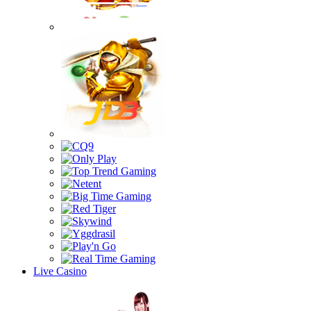
Live Casino