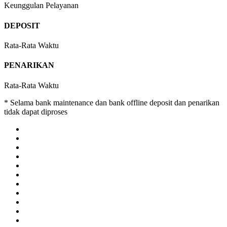
Keunggulan Pelayanan
DEPOSIT
Rata-Rata Waktu
PENARIKAN
Rata-Rata Waktu
* Selama bank maintenance dan bank offline deposit dan penarikan
tidak dapat diproses