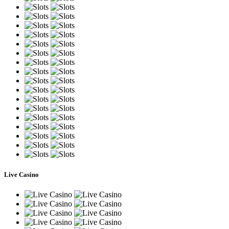
Live Casino