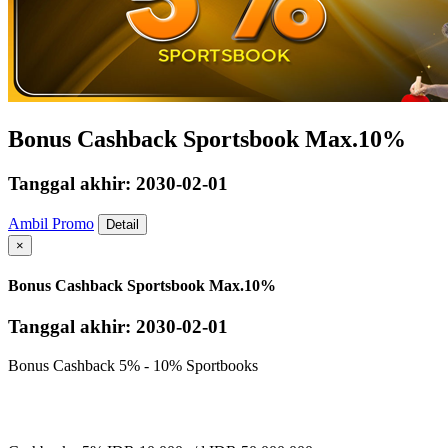
Bonus Cashback Sportsbook Max.10%
Tanggal akhir:
2030-02-01
Ambil Promo
Detail
×
Bonus Cashback Sportsbook Max.10%
Tanggal akhir:
2030-02-01
Bonus Cashback 5% - 10% Sportbooks