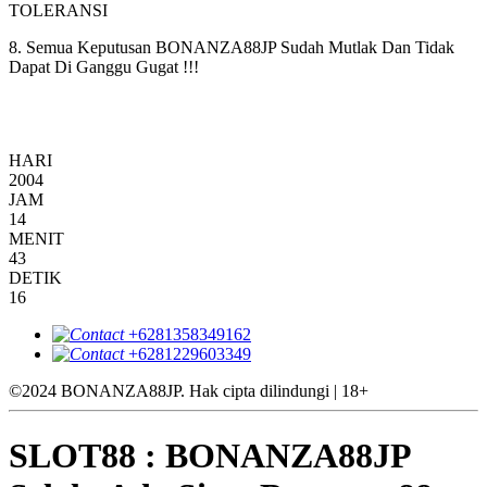
TOLERANSI
8. Semua Keputusan BONANZA88JP Sudah Mutlak Dan Tidak
Dapat Di Ganggu Gugat !!!
HARI
2004
JAM
14
MENIT
43
DETIK
16
+6281358349162
+6281229603349
©2024 BONANZA88JP. Hak cipta dilindungi | 18+
SLOT88 : BONANZA88JP