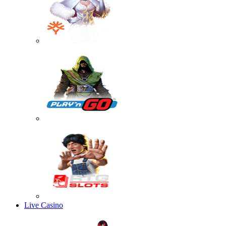
Live Casino