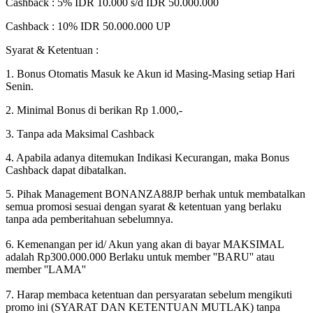
Cashback : 5% IDR 10.000 s/d IDR 50.000.000
Cashback : 10% IDR 50.000.000 UP
Syarat & Ketentuan :
1. Bonus Otomatis Masuk ke Akun id Masing-Masing setiap Hari
Senin.
2. Minimal Bonus di berikan Rp 1.000,-
3. Tanpa ada Maksimal Cashback
4. Apabila adanya ditemukan Indikasi Kecurangan, maka Bonus
Cashback dapat dibatalkan.
5. Pihak Management BONANZA88JP berhak untuk membatalkan
semua promosi sesuai dengan syarat & ketentuan yang berlaku
tanpa ada pemberitahuan sebelumnya.
6. Kemenangan per id/ Akun yang akan di bayar MAKSIMAL
adalah Rp300.000.000 Berlaku untuk member ''BARU'' atau
member ''LAMA''
7. Harap membaca ketentuan dan persyaratan sebelum mengikuti
promo ini (SYARAT DAN KETENTUAN MUTLAK) tanpa