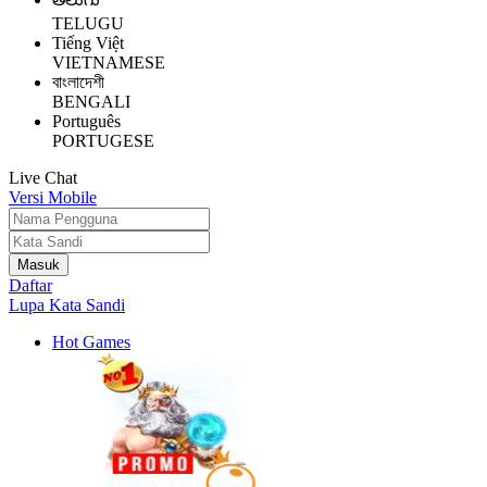
TELUGU
Tiếng Việt
VIETNAMESE
বাংলাদেশী
BENGALI
Português
PORTUGESE
Live Chat
Versi Mobile
Daftar
Lupa Kata Sandi
Hot Games