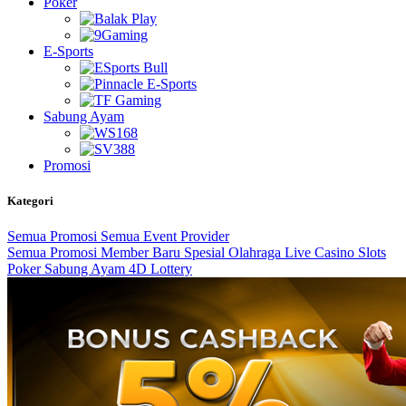
Poker
E-Sports
Sabung Ayam
Promosi
Kategori
Semua Promosi
Semua Event Provider
Semua Promosi
Member Baru
Spesial
Olahraga
Live Casino
Slots
Poker
Sabung Ayam
4D Lottery