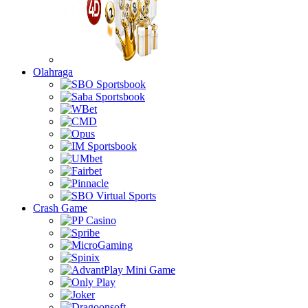
Olahraga
Crash Game