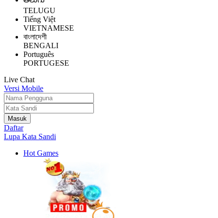
TELUGU
Tiếng Việt
VIETNAMESE
বাংলাদেশী
BENGALI
Português
PORTUGESE
Live Chat
Versi Mobile
Daftar
Lupa Kata Sandi
Hot Games