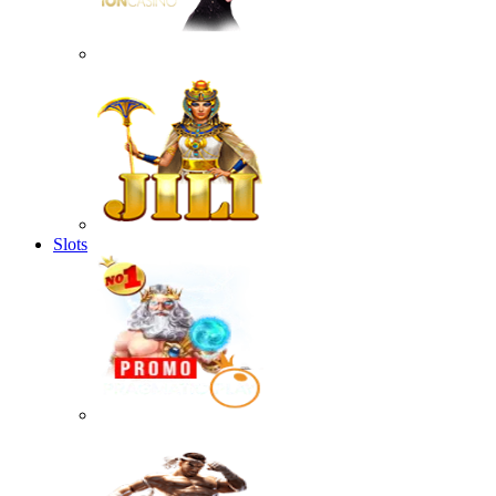
Slots