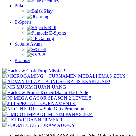
Poker
E-Sports
Sabung Ayam
Promosi
Welcome to BONANZA88 Situs Judi Slot Online Terpercaya