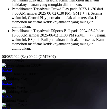
permainan tidak akan tersedia. Kami memohon maaf atas
ketidaknyamanan yang mungkin ditimbulkan.
Pemeliharaan Terjadwal: Crowd Play pada 2023-11-30 dari
7.00 AM sampai 2025-06-02 6.30 PM (GMT + 7). Selama
waktu ini, Crowd Play permainan tidak akan tersedia. Kami
memohon maaf atas ketidaknyamanan yang mungkin
ditimbulkan.
Pemeliharaan Terjadwal: ESports Bull pada 2024-05-20 dari
10.00 AM sampai 2025-06-02 11.00 PM (GMT + 7). Selama
waktu ini, ESports Bull permainan tidak akan tersedia. Kami
memohon maaf atas ketidaknyamanan yang mungkin
ditimbulkan.
06/08/2024 (Sel) 09.24 (GMT+07)
Game Populer
MAIN
Sweet Bonanza 1000™
MAIN
Mahjong Ways
MAIN
Mahjong Wins 2