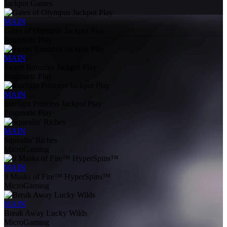
Jackpot Games
MAIN
Gates of Olympus Jackpot Play
Pragmatic Play
MAIN
Sweet Bonanza Jackpot Play
Pragmatic Play
MAIN
Starlight Princess Jackpot Play
Pragmatic Play
MAIN
Squealin' Riches
MicroGaming
MAIN
9 Masks of Fire™ HyperSpins™
MicroGaming
MAIN
Break Away Lucky Wilds
MicroGaming