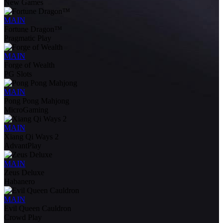
New Games
MAIN
Fortune Dragon™
Pragmatic Play
MAIN
Forge of Wealth
PG Slots
MAIN
Pong Pong Mahjong
MicroGaming
MAIN
Xiang Qi Ways 2
AdvantPlay
MAIN
Zeus Deluxe
Habanero
MAIN
Evil Queen Cauldron
Crowd Play