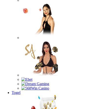
Togel