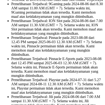
Pemeliharaan Terjadwal: 9Gaming pada 2024-08-06 dari 8.30
AM sampai 11.00 AM (GMT + 7). Selama waktu ini,
9Gaming permainan tidak akan tersedia. Kami memohon
maaf atas ketidaknyamanan yang mungkin ditimbulkan.
Pemeliharaan Terjadwal: ION Slot pada 2024-08-06 dari 7.00
AM sampai 11.30 AM (GMT + 7). Selama waktu ini, ION
Slot permainan tidak akan tersedia. Kami memohon maaf atas
ketidaknyamanan yang mungkin ditimbulkan.
Pemeliharaan Terjadwal: Pinnacle pada 2023-08-08 dari
12.45 PM sampai 2025-06-03 12.30 AM (GMT + 7). Selama
waktu ini, Pinnacle permainan tidak akan tersedia. Kami
memohon maaf atas ketidaknyamanan yang mungkin
ditimbulkan.
Pemeliharaan Terjadwal: Pinnacle E-Sports pada 2023-08-08
dari 12.45 PM sampai 2025-06-03 12.30 AM (GMT + 7).
Selama waktu ini, Pinnacle E-Sports permainan tidak akan
tersedia. Kami memohon maaf atas ketidaknyamanan yang
mungkin ditimbulkan.
Pemeliharaan Terjadwal: Playstar pada 2024-07-31 dari 5.27
AM sampai 2024-08-11 12.30 AM (GMT + 7). Selama waktu
ini, Playstar permainan tidak akan tersedia. Kami memohon
maaf atas ketidaknyamanan yang mungkin ditimbulkan.
Pemeliharaan Terjadwal: Jili pada 2024-08-06 dari 7.00 AM
sampai 11.30 AM (GMT + 7). Selama waktu ini, Jili