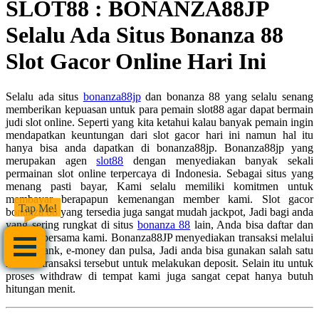
SLOT88 : BONANZA88JP
Selalu Ada Situs Bonanza 88
Slot Gacor Online Hari Ini
Selalu ada situs
bonanza88jp
dan bonanza 88 yang selalu senang
memberikan kepuasan untuk para pemain slot88 agar dapat bermain
judi slot online. Seperti yang kita ketahui kalau banyak pemain ingin
mendapatkan keuntungan dari slot gacor hari ini namun hal itu
hanya bisa anda dapatkan di bonanza88jp. Bonanza88jp yang
merupakan agen
slot88
dengan menyediakan banyak sekali
permainan slot online terpercaya di Indonesia. Sebagai situs yang
menang pasti bayar, Kami selalu memiliki komitmen untuk
membayar berapapun kemenangan member kami. Slot gacor
Tap Me!
bonanza 88 yang tersedia juga sangat mudah jackpot, Jadi bagi anda
yang sering rungkat di situs
bonanza 88
lain, Anda bisa daftar dan
gabung bersama kami. Bonanza88JP menyediakan transaksi melalui
semua bank, e-money dan pulsa, Jadi anda bisa gunakan salah satu
metode transaksi tersebut untuk melakukan deposit. Selain itu untuk
proses withdraw di tempat kami juga sangat cepat hanya butuh
hitungan menit.