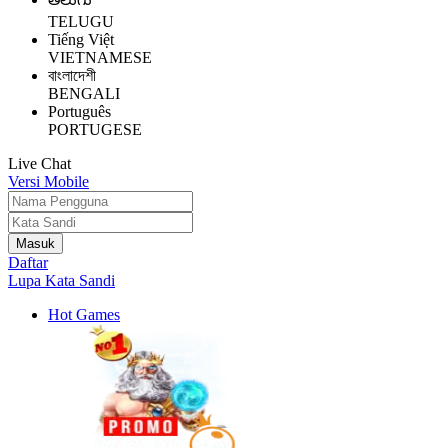
TELUGU
Tiếng Việt
VIETNAMESE
বাংলাদেশী
BENGALI
Português
PORTUGESE
Live Chat
Versi Mobile
Daftar
Lupa Kata Sandi
Hot Games