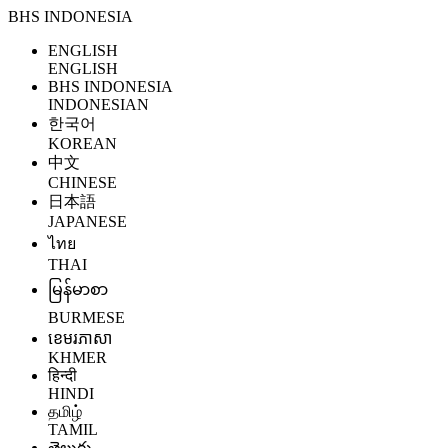
BHS INDONESIA
ENGLISH
ENGLISH
BHS INDONESIA
INDONESIAN
한국어
KOREAN
中文
CHINESE
日本語
JAPANESE
ไทย
THAI
မြန်မာစာ
BURMESE
ខេមរភាសា
KHMER
हिन्दी
HINDI
தமிழ்
TAMIL
తెలుగు