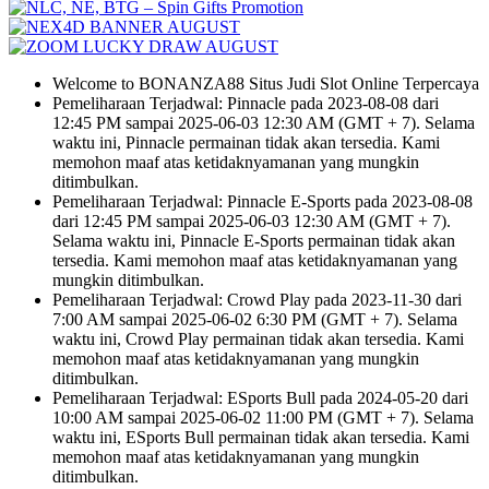
Welcome to BONANZA88 Situs Judi Slot Online Terpercaya
Pemeliharaan Terjadwal: Pinnacle pada 2023-08-08 dari
12:45 PM sampai 2025-06-03 12:30 AM (GMT + 7). Selama
waktu ini, Pinnacle permainan tidak akan tersedia. Kami
memohon maaf atas ketidaknyamanan yang mungkin
ditimbulkan.
Pemeliharaan Terjadwal: Pinnacle E-Sports pada 2023-08-08
dari 12:45 PM sampai 2025-06-03 12:30 AM (GMT + 7).
Selama waktu ini, Pinnacle E-Sports permainan tidak akan
tersedia. Kami memohon maaf atas ketidaknyamanan yang
mungkin ditimbulkan.
Pemeliharaan Terjadwal: Crowd Play pada 2023-11-30 dari
7:00 AM sampai 2025-06-02 6:30 PM (GMT + 7). Selama
waktu ini, Crowd Play permainan tidak akan tersedia. Kami
memohon maaf atas ketidaknyamanan yang mungkin
ditimbulkan.
Pemeliharaan Terjadwal: ESports Bull pada 2024-05-20 dari
10:00 AM sampai 2025-06-02 11:00 PM (GMT + 7). Selama
waktu ini, ESports Bull permainan tidak akan tersedia. Kami
memohon maaf atas ketidaknyamanan yang mungkin
ditimbulkan.