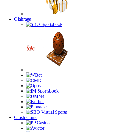
Olahraga
Crash Game