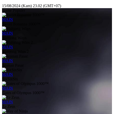
15/08/2024 (Kam) 23.02 (GMT+07)
Game Populer
MAIN
Sweet Bonanza 1000™
MAIN
Mahjong Ways
MAIN
Mahjong Wins 2
MAIN
Jajanan Pasar
MAIN
SixSixSix
MAIN
Gates of Olympus 1000™
MAIN
Ze Zeus